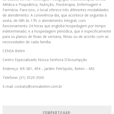
Médica e Psiquiátrica, Nutrição, Fisioterapia, Enfermagem e
Farmácia. Para isso, o local oferece três diferentes modalidades
de atendimento. A convivência-dia, que acontece de segunda à
sexta, de 08h às 17h; o atendimento Integral, com
funcionamento 24 horas que engloba hospedagem por tempo
indeterminado; e a hospedagem periódica, que é especificamente
para os planos de finais de semana, férias ou de acordo com as
necessidades de cada família.
CENSA Betim
Centro Especializado Nossa Senhora D’Assumpção
Endereço: BR-381, 494 – Jardim Petrópolis, Betim – MG
Telefone: (31) 3529-3500
E-mail: contato@censabetim.com.br
COMPARTILHAR: