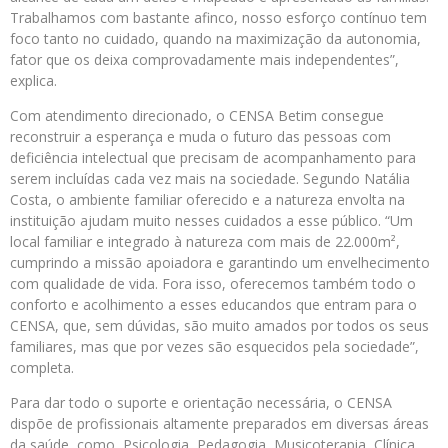
Trabalhamos com bastante afinco, nosso esforço contínuo tem
foco tanto no cuidado, quando na maximização da autonomia,
fator que os deixa comprovadamente mais independentes”,
explica.
Com atendimento direcionado, o CENSA Betim consegue
reconstruir a esperança e muda o futuro das pessoas com
deficiência intelectual que precisam de acompanhamento para
serem incluídas cada vez mais na sociedade. Segundo Natália
Costa, o ambiente familiar oferecido e a natureza envolta na
instituição ajudam muito nesses cuidados a esse público. “Um
local familiar e integrado à natureza com mais de 22.000m²,
cumprindo a missão apoiadora e garantindo um envelhecimento
com qualidade de vida. Fora isso, oferecemos também todo o
conforto e acolhimento a esses educandos que entram para o
CENSA, que, sem dúvidas, são muito amados por todos os seus
familiares, mas que por vezes são esquecidos pela sociedade”,
completa.
Para dar todo o suporte e orientação necessária, o CENSA
dispõe de profissionais altamente preparados em diversas áreas
da saúde, como, Psicologia, Pedagogia, Musicoterapia, Clínica