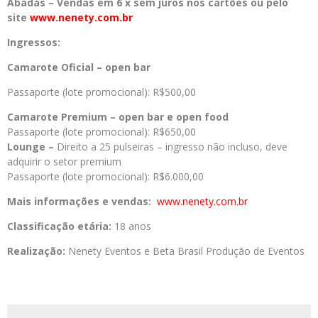
Abadás – Vendas em 6 x sem juros nos cartões ou pelo
site
www.nenety.com.br
Ingressos:
Camarote Oficial – open bar
Passaporte (lote promocional): R$500,00
Camarote Premium – open bar e open food
Passaporte (lote promocional): R$650,00
Lounge –
Direito a 25 pulseiras – ingresso não incluso, deve
adquirir o setor premium
Passaporte (lote promocional): R$6.000,00
Mais informações e vendas:
www.nenety.com.br
Classificação etária:
18 anos
Realização:
Nenety Eventos e Beta Brasil Produção de Eventos