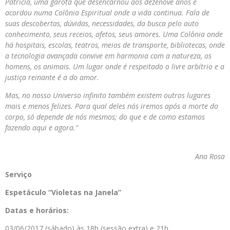
Patrícia, uma garota que desencarnou aos dezenove anos e
acordou numa Colônia Espiritual onde a vida continua. Fala de
suas descobertas, dúvidas, necessidades, da busca pelo auto
conhecimento, seus receios, afetos, seus amores. Uma Colônia onde
há hospitais, escolas, teatros, meios de transporte, bibliotecas, onde
a tecnologia avançada convive em harmonia com a natureza, os
homens, os animais. Um lugar onde é respeitado o livre arbítrio e a
justiça reinante é a do amor.
Mas, no nosso Universo infinito também existem outros lugares
mais e menos felizes. Para qual deles nós iremos após a morte do
corpo, só depende de nós mesmos; do que e de como estamos
fazendo aqui e agora.”
Ana
Rosa
Serviço
Espetáculo “Violetas na Janela”
Datas e horários:
03/06/2017 (sábado) às 18h (sessão extra) e 21h