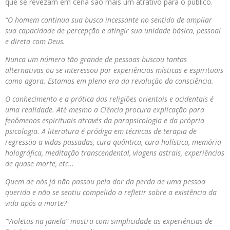
que se revezam em cena são mais um atrativo para o público.
“O homem continua sua busca incessante no sentido de ampliar
sua capacidade de percepção e atingir sua unidade básica, pessoal
e direta com Deus.
Nunca um número tão grande de pessoas buscou tantas
alternativas ou se interessou por experiências místicas e espirituais
como agora. Estamos em plena era da revolução da consciência.
O conhecimento e a prática das religiões orientais e ocidentais é
uma realidade. Até mesmo a Ciência procura explicação para
fenômenos espirituais através da parapsicologia e da própria
psicologia. A literatura é pródiga em técnicas de terapia de
regressão a vidas passadas, cura quântica, cura holística, memória
holográfica, meditação transcendental, viagens astrais, experiências
de quase morte, etc…
Quem de nós já não passou pela dor da perda de uma pessoa
querida e não se sentiu compelido a refletir sobre a existência da
vida após a morte?
“Violetas na janela” mostra com simplicidade as experiências de