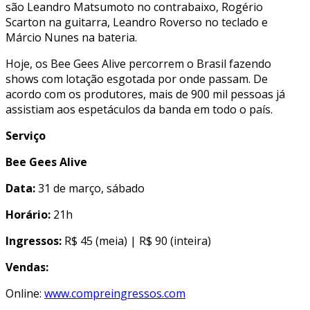
são Leandro Matsumoto no contrabaixo, Rogério
Scarton na guitarra, Leandro Roverso no teclado e
Márcio Nunes na bateria.
Hoje, os Bee Gees Alive percorrem o Brasil fazendo
shows com lotação esgotada por onde passam. De
acordo com os produtores, mais de 900 mil pessoas já
assistiam aos espetáculos da banda em todo o país.
Serviço
Bee Gees Alive
Data:
31 de março, sábado
Horário:
21h
Ingressos:
R$ 45 (meia) | R$ 90 (inteira)
Vendas:
Online:
www.compreingressos.com