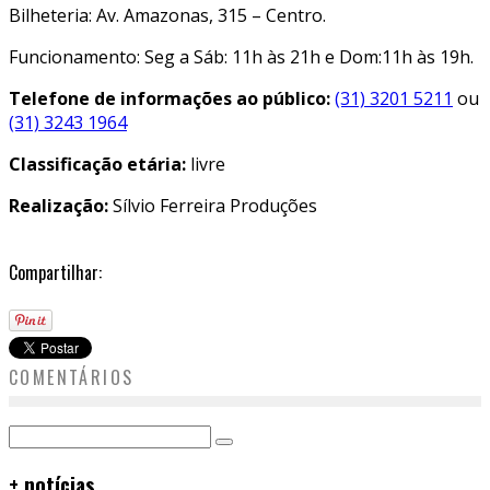
Bilheteria: Av. Amazonas, 315 – Centro.
Funcionamento: Seg a Sáb: 11h às 21h e Dom:11h às 19h.
Telefone de informações ao público:
(31) 3201 5211
ou
(31) 3243 1964
Classificação etária:
livre
Realização:
Sílvio Ferreira Produções
Compartilhar:
COMENTÁRIOS
+ notícias