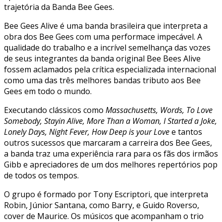
trajetória da Banda Bee Gees.
Bee Gees Alive é uma banda brasileira que interpreta a
obra dos Bee Gees com uma performace impecável. A
qualidade do trabalho e a incrível semelhança das vozes
de seus integrantes da banda original Bee Bees Alive
fossem aclamados pela crítica especializada internacional
como uma das três melhores bandas tributo aos Bee
Gees em todo o mundo.
Executando clássicos como
Massachusetts, Words, To Love
Somebody, Stayin Alive, More Than a Woman, I Started a Joke,
Lonely Days, Night Fever, How Deep is your Love
e tantos
outros sucessos que marcaram a carreira dos Bee Gees,
a banda traz uma experiência rara para os fãs dos irmãos
Gibb e apreciadores de um dos melhores repertórios pop
de todos os tempos.
O grupo é formado por Tony Escriptori, que interpreta
Robin, Júnior Santana, como Barry, e Guido Roverso,
cover de Maurice. Os músicos que acompanham o trio