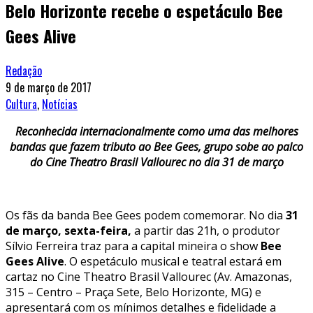
Belo Horizonte recebe o espetáculo Bee
Gees Alive
Redação
9 de março de 2017
Cultura
,
Notícias
Reconhecida internacionalmente como uma das melhores
bandas que fazem tributo ao Bee Gees, grupo sobe ao palco
do Cine Theatro Brasil Vallourec no dia 31 de março
Os fãs da banda Bee Gees podem comemorar. No dia
31
de março, sexta-feira,
a partir das 21h, o produtor
Sílvio Ferreira traz para a capital mineira o show
Bee
Gees Alive
. O espetáculo musical e teatral estará em
cartaz no Cine Theatro Brasil Vallourec (Av. Amazonas,
315 – Centro – Praça Sete, Belo Horizonte, MG) e
apresentará com os mínimos detalhes e fidelidade a